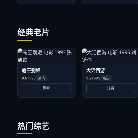
经典老片
霸王别姬
大话西游
9.6
1993
9.2
1995
高清
高清
想看
想看
热门综艺