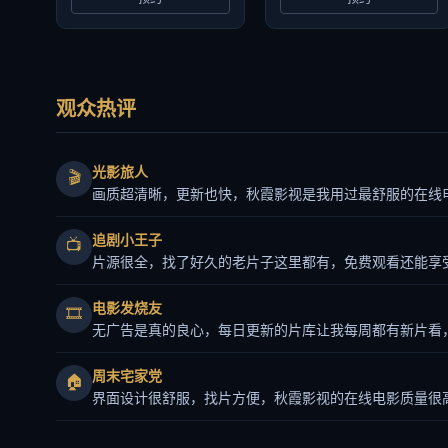
观众热评
光影旅人
🎬
画质超清晰，更新也快，秋霞影视是我用过最舒服的在线
追剧小王子
📺
片源很全，找了好久的老片子这里都有，免费观看还能享
电影发烧友
🎞️
无广告是真的良心，每日更新的片库让我每周都有新片看
周末宅家党
🏠
界面设计很舒服，找片方便，秋霞影视的在线电影质量很