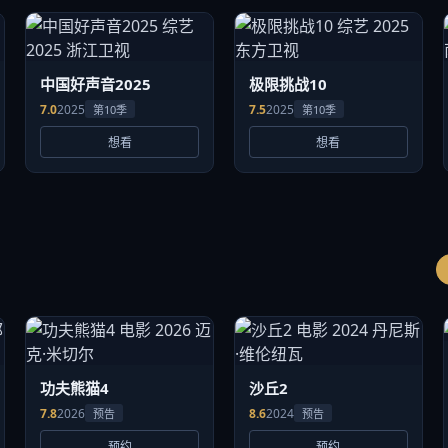
中国好声音2025
极限挑战10
7.0
2025
7.5
2025
第10季
第10季
想看
想看
功夫熊猫4
沙丘2
7.8
2026
8.6
2024
预告
预告
预约
预约