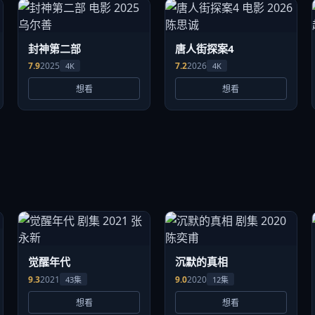
封神第二部
唐人街探案4
7.9
2025
7.2
2026
4K
4K
想看
想看
觉醒年代
沉默的真相
9.3
2021
9.0
2020
43集
12集
想看
想看