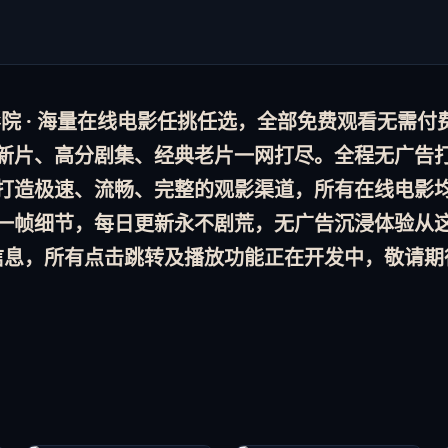
 · 海量
在线电影
任挑任选，全部
免费观看
无需付
新片、高分剧集、经典老片一网打尽。全程
无广告
打造极速、流畅、完整的观影渠道，所有
在线电影
一帧细节，
每日更新
永不剧荒，
无广告
沉浸体验从
信息，所有点击跳转及播放功能正在开发中，敬请期