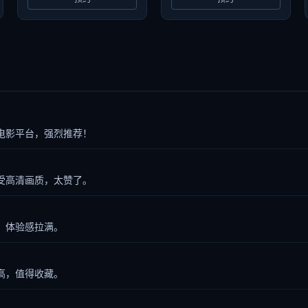
电影平台，强烈推荐！
受高清画质，太赞了。
，体验感拉满。
高，值得收藏。